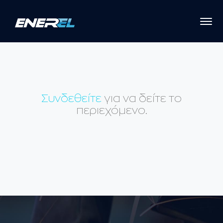
Συνδεθείτε
για να δείτε το
περιεχόμενο.