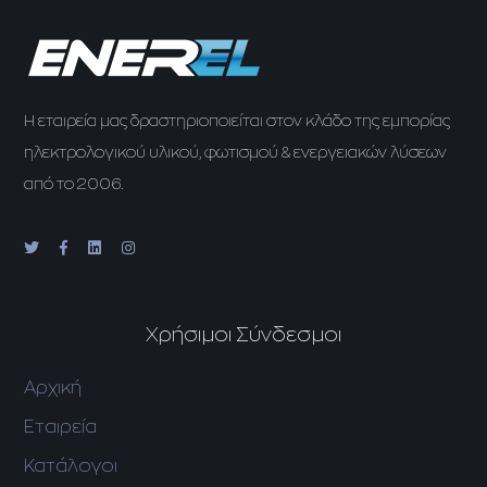
H εταιρεία μας δραστηριοποιείται στον κλάδο της εμπορίας
ηλεκτρολογικού υλικού, φωτισμού & ενεργειακών λύσεων
από το 2006.
Χρήσιμοι Σύνδεσμοι
Αρχική
Εταιρεία
Κατάλογοι