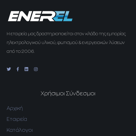
H εταιρεία μας δραστηριοποιείται στον κλάδο της εμπορίας
ηλεκτρολογικού υλικού, φωτισμού & ενεργειακών λύσεων
από το 2006.
Χρήσιμοι Σύνδεσμοι
Αρχική
Εταιρεία
Κατάλογοι