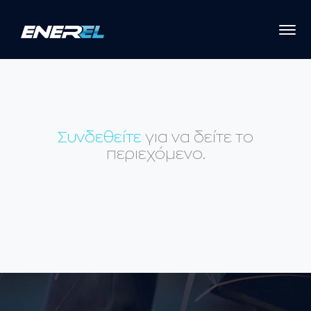
Συνδεθείτε
για να δείτε το
περιεχόμενο.