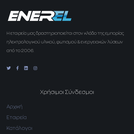
H εταιρεία μας δραστηριοποιείται στον κλάδο της εμπορίας
ηλεκτρολογικού υλικού, φωτισμού & ενεργειακών λύσεων
από το 2006.
Χρήσιμοι Σύνδεσμοι
Αρχική
Εταιρεία
Κατάλογοι