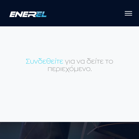
Συνδεθείτε
για να δείτε το
περιεχόμενο.