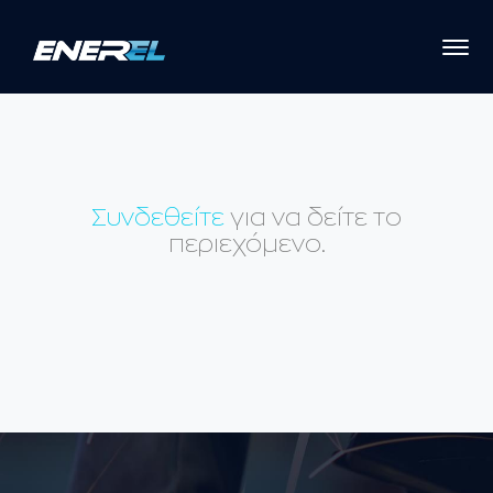
Συνδεθείτε
για να δείτε το
περιεχόμενο.