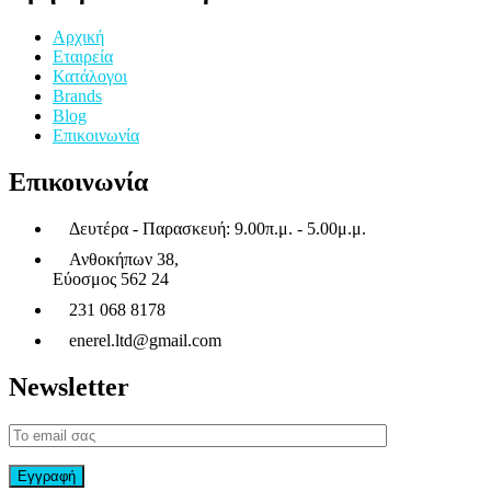
Αρχική
Εταιρεία
Κατάλογοι
Brands
Blog
Επικοινωνία
Επικοινωνία
Δευτέρα - Παρασκευή: 9.00π.μ. - 5.00μ.μ.
Ανθοκήπων 38,
Εύοσμος 562 24
231 068 8178
enerel.ltd@gmail.com
Newsletter