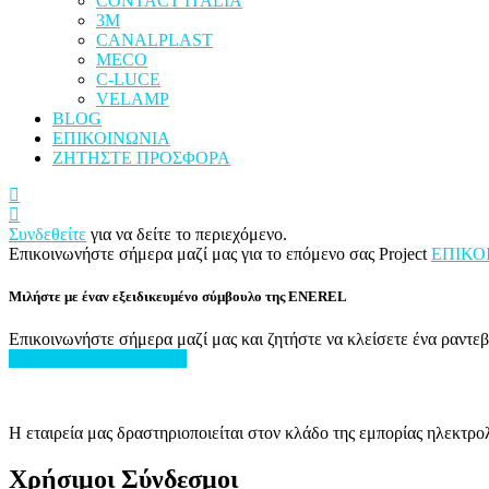
CONTACT ITALIA
3M
CANALPLAST
MECO
C-LUCE
VELAMP
BLOG
ΕΠΙΚΟΙΝΩΝΙΑ
ΖΗΤΗΣΤΕ ΠΡΟΣΦΟΡΑ
Συνδεθείτε
για να δείτε το περιεχόμενο.
Επικοινωνήστε σήμερα μαζί μας για το επόμενο σας Project
ΕΠΙΚΟ
Μιλήστε με έναν εξειδικευμένο σύμβουλο της ENEREL
Επικοινωνήστε σήμερα μαζί μας και ζητήστε να κλείσετε ένα ραντ
ΖΗΤΗΣΤΕ ΠΡΟΣΦΟΡΑ
H εταιρεία μας δραστηριοποιείται στον κλάδο της εμπορίας ηλεκτρ
Χρήσιμοι Σύνδεσμοι