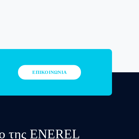
ΕΠΙΚΟΙΝΩΝΙΑ
υλο της ENEREL