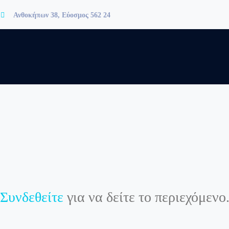
Ανθοκήπων 38, Εύοσμος 562 24
Συνδεθείτε
για να δείτε το περιεχόμενο