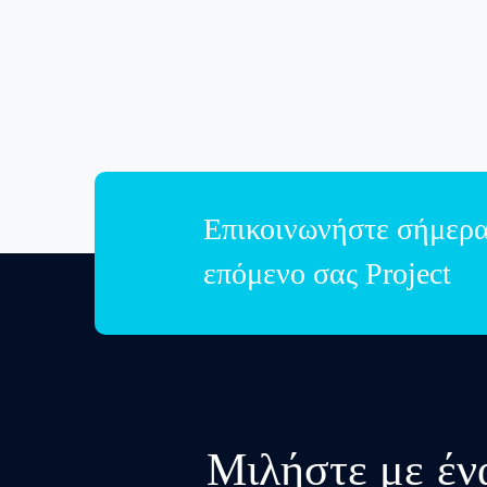
Επικοινωνήστε σήμερα 
επόμενο σας Project
Μιλήστε με έν