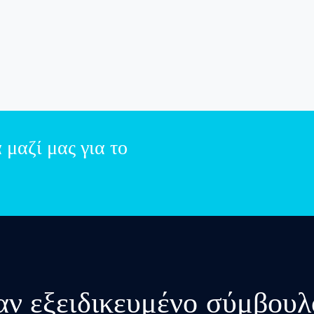
μαζί μας για το
αν εξειδικευμένο σύμβο