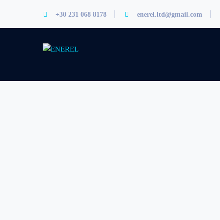
+30 231 068 8178
enerel.ltd@gmail.com