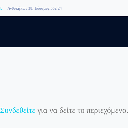
Ανθοκήπων 38, Εύοσμος 562 24
Συνδεθείτε
για να δείτε το περιεχόμενο