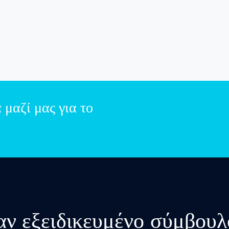
μαζί μας για το
αν εξειδικευμένο σύμβο