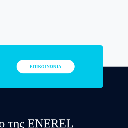
ΕΠΙΚΟΙΝΩΝΙΑ
υλο της ENEREL