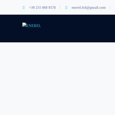
+30 231 068 8178
enerel.ltd@gmail.com