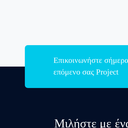
Επικοινωνήστε σήμερα 
επόμενο σας Project
Μιλήστε με έν