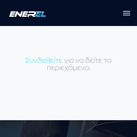
Συνδεθείτε
για να δείτε το
περιεχόμενο.