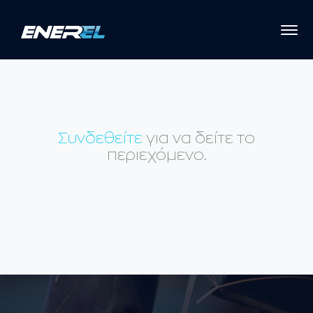
Συνδεθείτε
για να δείτε το
περιεχόμενο.