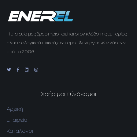
H εταιρεία μας δραστηριοποιείται στον κλάδο της εμπορίας
ηλεκτρολογικού υλικού, φωτισμού & ενεργειακών λύσεων
από το 2006.
Χρήσιμοι Σύνδεσμοι
Αρχική
Εταιρεία
Κατάλογοι