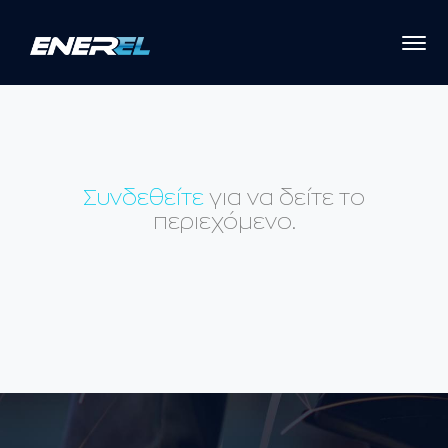
Συνδεθείτε
για να δείτε το
περιεχόμενο.