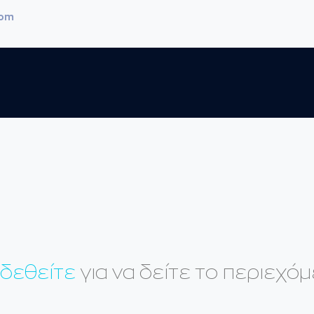
com
δεθείτε
για να δείτε το περιεχόμ