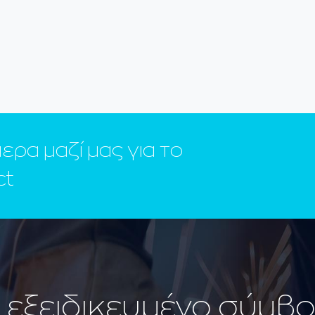
ρα μαζί μας για το
ct
ν εξειδικευμένο σύμβ