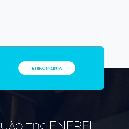
ΕΠΙΚΟΙΝΩΝΙΑ
ουλο της ENEREL