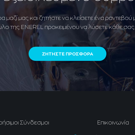
 μαζί μας και ζητήστε να κλείσετε ένα ραντεβού 
λο της ENEREL προκειμένου να λύσετε κάθε σας
ΖΗΤΗΣΤΕ ΠΡΟΣΦΟΡΑ
ρήσιμοι Σύνδεσμοι
Επικοινωνία