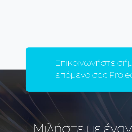
Επικοινωνήστε σήμε
επόμενο σας Proje
Μιλήστε με ένα