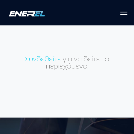
Συνδεθείτε
για να δείτε το
περιεχόμενο.