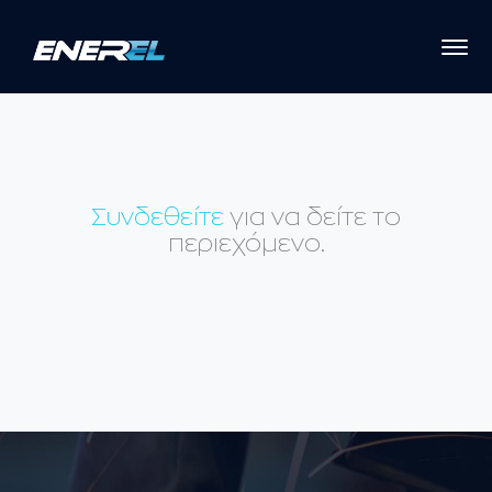
Συνδεθείτε
για να δείτε το
περιεχόμενο.