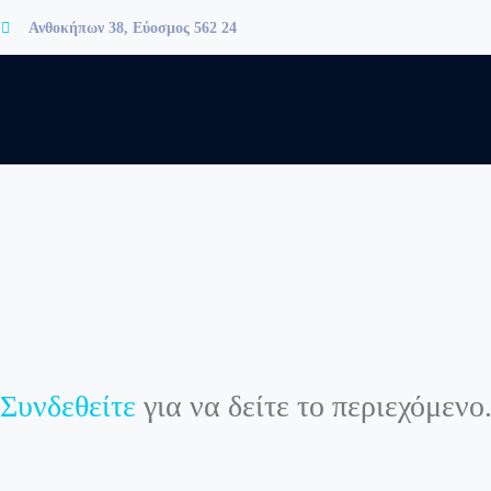
Ανθοκήπων 38, Εύοσμος 562 24
Συνδεθείτε
για να δείτε το περιεχόμενο