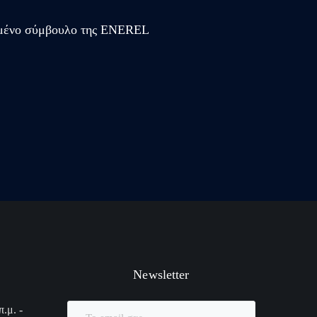
κευμένο σύμβουλο της ENEREL
Newsletter
.μ. -