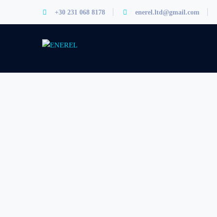
+30 231 068 8178
enerel.ltd@gmail.com