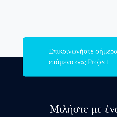
Επικοινωνήστε σήμερα 
επόμενο σας Project
Μιλήστε με έν