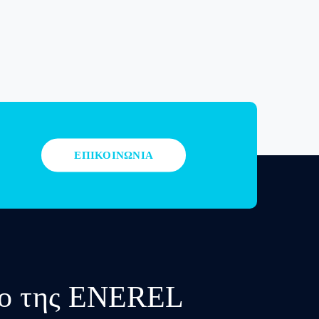
ΕΠΙΚΟΙΝΩΝΙΑ
υλο της ENEREL