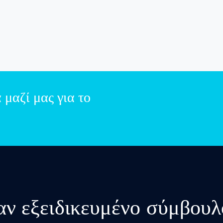
μαζί μας για το
αν εξειδικευμένο σύμβο