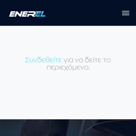
Συνδεθείτε
για να δείτε το
περιεχόμενο.