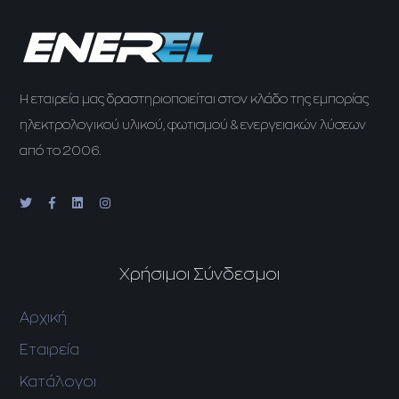
H εταιρεία μας δραστηριοποιείται στον κλάδο της εμπορίας
ηλεκτρολογικού υλικού, φωτισμού & ενεργειακών λύσεων
από το 2006.
Χρήσιμοι Σύνδεσμοι
Αρχική
Εταιρεία
Κατάλογοι