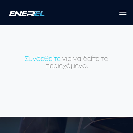
Συνδεθείτε
για να δείτε το
περιεχόμενο.