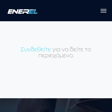
Συνδεθείτε
για να δείτε το
περιεχόμενο.