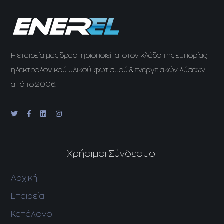
H εταιρεία μας δραστηριοποιείται στον κλάδο της εμπορίας
ηλεκτρολογικού υλικού, φωτισμού & ενεργειακών λύσεων
από το 2006.
Χρήσιμοι Σύνδεσμοι
Αρχική
Εταιρεία
Κατάλογοι