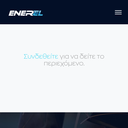
Συνδεθείτε
για να δείτε το
περιεχόμενο.