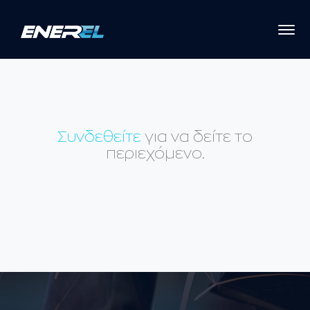
Συνδεθείτε
για να δείτε το
περιεχόμενο.