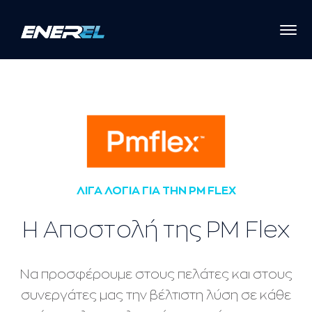
ΛΙΓΑ ΛΟΓΙΑ ΓΙΑ ΤΗΝ PM FLEX
Η Αποστολή της PM Flex
Να προσφέρουμε στους πελάτες και στους
συνεργάτες μας την βέλτιστη λύση σε κάθε