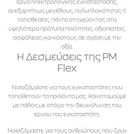
έργο ηλεκτρολογικής εγκατάστασης,
ανεξαρτήτως μεγέθους, πολυπλοκότητας ή
τοποθεσίας, πάντα στοχεύοντας στα
υψηλότερα πρότυπα ποιότητας, αξιοπιστίας,
ασφάλειας και κόστους σε σχέση με την
αξία.
Η Δεσμεύσεις της PM
Flex
Νοιαζόμαστε για τους εγκαταστάτες που
τοποθετούν τα προϊόντα μας. Καινοτομούμε
με πάθος με στόχο την διευκόλυνση του
έργου του εγκαταστάτη.
Νοιαζόμαστε για τους ανθρώπους που ζουν