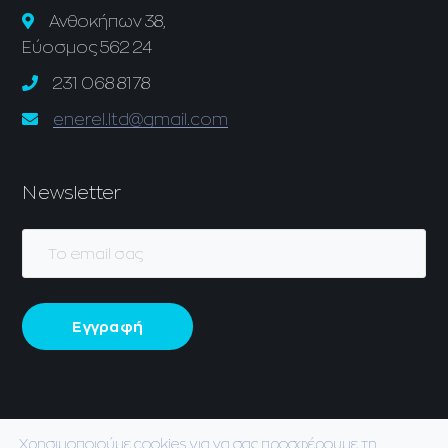
Ανθοκήπων 38,
Εύοσμος 562 24
231 068 8178
enerel.ltd@gmail.com
Newsletter
Χρησιμοποιούμε cookies για να σας προσφέρουμε τη