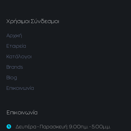
Χρήσιμοι Σύνδεσμοι
Αρχική
Εταιρεία
Κατάλογοι
Brands
Blog
Επικοινωνία
Επικοινωνία
Δευτέρα - Παρασκευή: 9.00π.μ. - 5.00μ.μ.